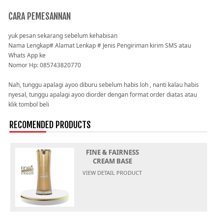
CARA PEMESANNAN
yuk pesan sekarang sebelum kehabisan
Nama Lengkap# Alamat Lenkap # Jenis Pengiriman kirim SMS atau
Whats App ke
Nomor Hp: 085743820770
Nah, tunggu apalagi ayoo diburu sebelum habis loh , nanti kalau habis
nyesal, tunggu apalagi ayoo diorder dengan format order diatas atau
klik tombol beli
RECOMENDED PRODUCTS
FINE & FAIRNESS
CREAM BASE
MAKEUP H
VIEW DETAIL PRODUCT