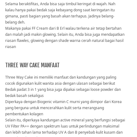
Selama beraktifitas, Anda bisa saja timbul keringat di wajah. Nah
kalau hanya pakai bedak saja kebayang dong saat keringatan itu
gimana, pasti bagian yang basah akan terhapus. Jadinya belang-
belang deh.
Makanya pakai FF Cream dari B Erl walau terkena air tetap bertahan
dan malah jadi makin glowing. Selain itu, Anda bisa juga mendapatkan
riasan flawles, glowing dengan shade warna cerah natural bagai hasil
riasan
THREE WAY CAKE MANFAAT
Three Way Cake ini memiliki manfaat dan kandungan yang paling
cocok digunakan kulit wanita asia dengan ulasan sebagai berikut
Bedak padat 3 in 1 yang bisa juga dipakai sebagai loose powder dan
bedak basah sekaligus
Diperkaya dengan Biogenic vitamin C murni yang diimpor dari Korea
yang berguna untuk mencerahkan kulit serta merangsang
pembentukan kolagen
Selain itu, diperkaya kandungan active mineral yang berfungsi sebagai
UV Filter PA++ dengan spektrum luas untuk perlindungan maksimal
dan lebih tahan lama terhadap UV A dan B penyebab kulit kusam dan