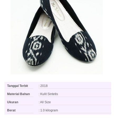
Tanggal Terbit
: 2018
Material Bahan
: Kulit Sintetis
Ukuran
: All Size
Berat
: 1.0 kilogram