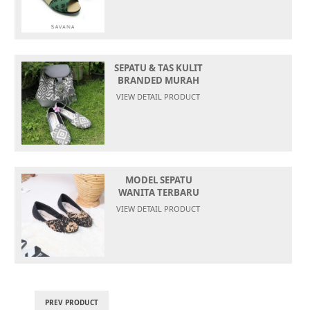
SEPATU & TAS KULIT
BRANDED MURAH
TE
VIEW DETAIL PRODUCT
MODEL SEPATU
WANITA TERBARU
ONLINE
VIEW DETAIL PRODUCT
PREV PRODUCT