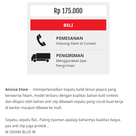
Rp 175.000
BELI
PEMESANAN
Hubungi Kami di Contact
PENGIRIMAN
Menggunakan Jasa
Pengiriman
Annisa Store
- memperkenalkan Sepatu batik tenun jepara yang
berwarna hitam, model terbaru dengan kualitas bahan kulit sintetis
dan dilapisi oleh bahan anti slip dibawah sepatu yang cocok buat kerja
di kantor maupun dibawa ke mall.
Sepatu..sepatu flat.. Paling nyaman apalagi bahannya kualitas bagus
yaa anti slip juga produk ..
🌺 DIANA BLUE 🌺